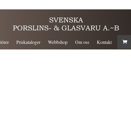
törer
Priskataloger
Webbshop
Om oss
Kontakt