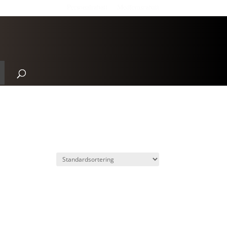
Personalrabatt
Medlemsrabatt