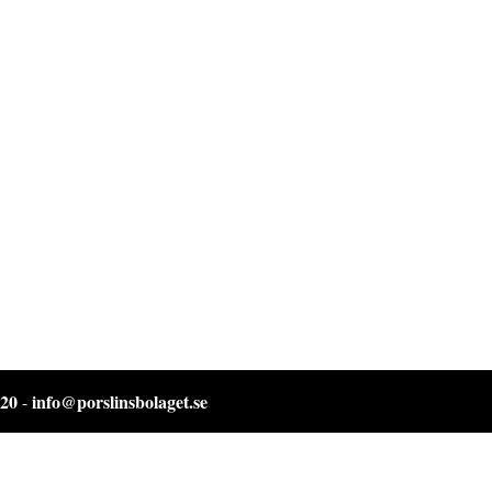
 20
info@porslinsbolaget.se
-