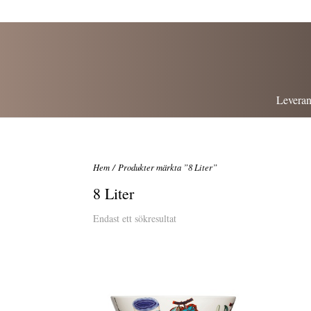
Leveran
Hem
/ Produkter märkta ”8 Liter”
8 Liter
Endast ett sökresultat