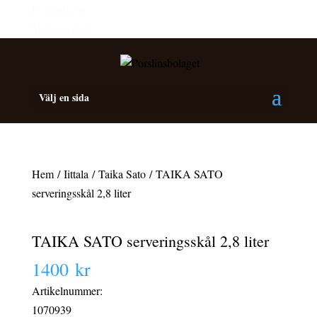
Personalrabatt
Medlemsrabatt
Välj en sida
Hem
/
Iittala
/
Taika Sato
/ TAIKA SATO
serveringsskål 2,8 liter
TAIKA SATO serveringsskål 2,8 liter
1400
kr
Artikelnummer:
1070939