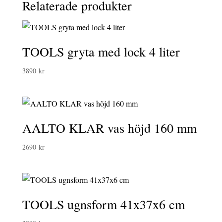
Relaterade produkter
TOOLS gryta med lock 4 liter
3890
kr
AALTO KLAR vas höjd 160 mm
2690
kr
TOOLS ugnsform 41x37x6 cm