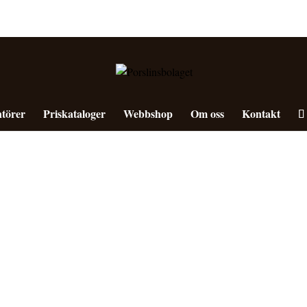
törer
Priskataloger
Webbshop
Om oss
Kontakt