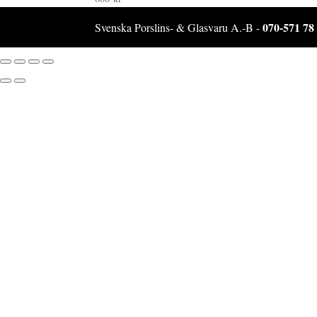
070-571 78
Svenska Porslins- & Glasvaru A.-B -