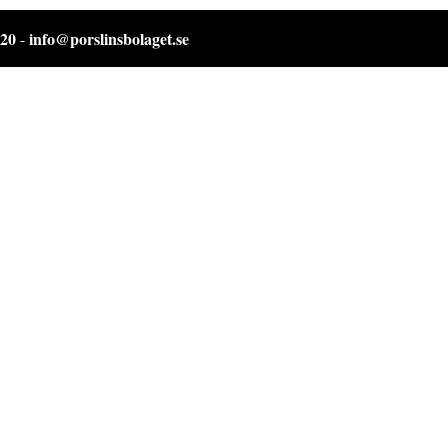
 20
info@porslinsbolaget.se
-