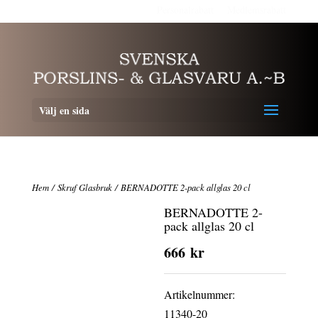
Personalrabatt
Medlemsrabatt
Välj en sida
Hem
/
Skruf Glasbruk
/ BERNADOTTE 2-pack allglas 20 cl
BERNADOTTE 2-
pack allglas 20 cl
666
kr
Artikelnummer:
11340-20