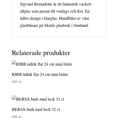
Sigvard Bernadotte är ett fantastisk vackert
allglas som passar till vardags och fest. En
tidlös design i klarglas. Handblåst av våra
glasblåsare på Skrufs glasbruk i Småland.
Relaterade produkter
RIBB tallrik flat 24 cm utan bräm
848
kr
BERSÅ burk med lock 32 cl
698
kr