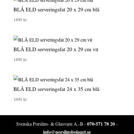
BLÅ ELD serveringsfat 20 x 29 cm blå
1490
kr
BLÅ ELD serveringsfat 20 x 29 cm vit
1490
kr
BLÅ ELD serveringsfat 24 x 35 cm blå
1690
kr
070-571 78 20
Svenska Porslins- & Glasvaru A.-B -
-
info@porslinsbolaget.se