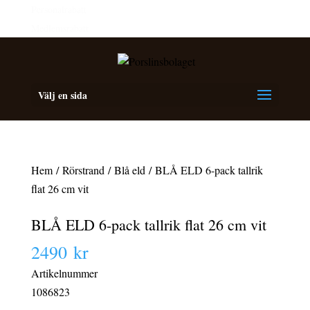
Personalrabatt
Medlemsrabatt
Välj en sida
Hem
/
Rörstrand
/
Blå eld
/ BLÅ ELD 6-pack tallrik
flat 26 cm vit
BLÅ ELD 6-pack tallrik flat 26 cm vit
2490
kr
Artikelnummer
1086823