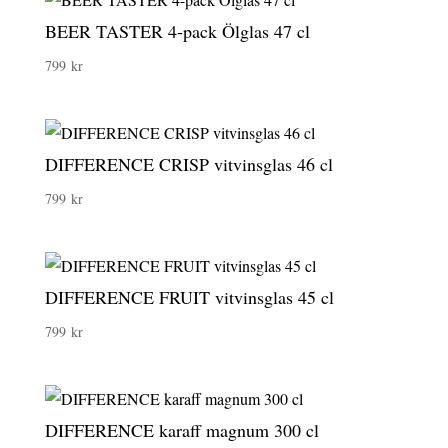
BEER TASTER 4-pack Ölglas 47 cl
799
kr
DIFFERENCE CRISP vitvinsglas 46 cl
799
kr
DIFFERENCE FRUIT vitvinsglas 45 cl
799
kr
DIFFERENCE karaff magnum 300 cl