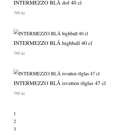
INTERMEZZO BLÅ dof 40 cl
799
kr
INTERMEZZO BLÅ highball 40 cl
799
kr
INTERMEZZO BLÅ isvatten ölglas 47 cl
799
kr
1
2
3