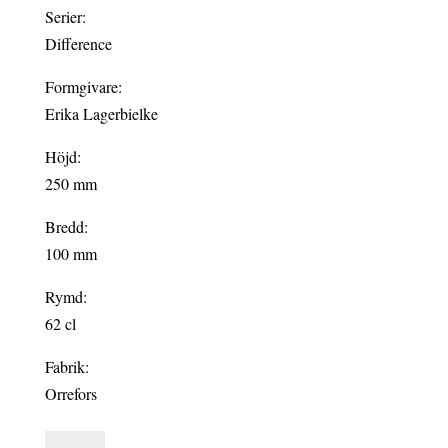
Serier:
Difference
Formgivare:
Erika Lagerbielke
Höjd:
250 mm
Bredd:
100 mm
Rymd:
62 cl
Fabrik:
Orrefors
DIFFERENCE