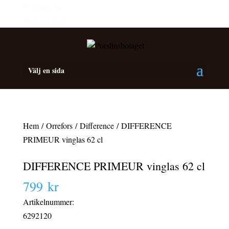
Personalrabatt
Medlemsrabatt
Välj en sida
Hem
/
Orrefors
/
Difference
/ DIFFERENCE
PRIMEUR vinglas 62 cl
DIFFERENCE PRIMEUR vinglas 62 cl
799
kr
Artikelnummer:
6292120