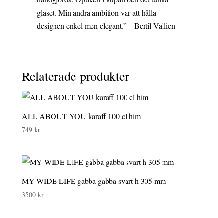
glaset. Min andra ambition var att hålla
designen enkel men elegant.” – Bertil Vallien
Relaterade produkter
ALL ABOUT YOU karaff 100 cl him
749
kr
MY WIDE LIFE gabba gabba svart h 305 mm
3500
kr