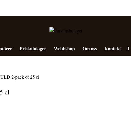
ntörer
Priskataloger
Webbshop
Om oss
Kontakt
D 2-pack of 25 cl
 cl