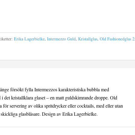
tiketter:
Erika Lagerbielke
,
Intermezzo Guld
,
Kristallglas
,
Old Fashionedglas 2
änge försökt fylla Intermezzos karakteristiska bubbla med
 i det kristallklara glaset – en matt guldskimrande droppe. Old
för servering av olika spritdrycker eller cocktails, med eller utan
 skickliga glasblåsare. Design av Erika Lagerbielke.