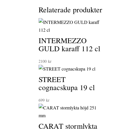
Relaterade produkter
INTERMEZZO
GULD karaff 112 cl
2100
kr
STREET
cognacskupa 19 cl
699
kr
CARAT stormlykta