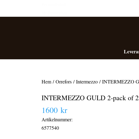
Personalrabatt
Medlemsrabatt
Levera
Hem
/
Orrefors
/
Intermezzo
/ INTERMEZZO GUL
INTERMEZZO GULD 2-pack of 25
1600
kr
Artikelnummer:
6577540