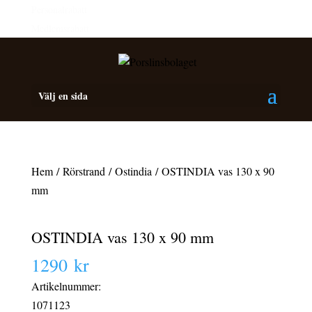
Personalrabatt
Medlemsrabatt
Välj en sida
Hem
/
Rörstrand
/
Ostindia
/ OSTINDIA vas 130 x 90
mm
OSTINDIA vas 130 x 90 mm
1290
kr
Artikelnummer:
1071123