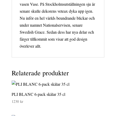
vasen Vase. På Stockholmsutställningen sju år
senare skulle dekorens veteax dyka upp igen.
Nu inför en hel världs beundrande blickar och
under namnet Nationalservisen, senare
Swedish Grace. Sedan dess har nya delar och
färger tillkommit som visar att god design
överlever allt.
Relaterade produkter
PLI BLANC 6-pack skålar 35 cl
1230
kr