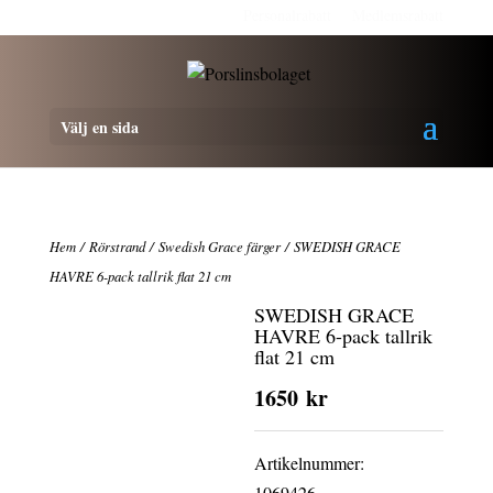
Personalrabatt
Medlemsrabatt
Välj en sida
Hem
/
Rörstrand
/
Swedish Grace färger
/ SWEDISH GRACE
HAVRE 6-pack tallrik flat 21 cm
SWEDISH GRACE
HAVRE 6-pack tallrik
flat 21 cm
1650
kr
Artikelnummer:
1069426