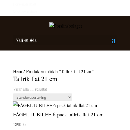
Personalrabatt
Medlemsrabatt
Välj en sida
Hem
/ Produkter märkta ”Tallrik flat 21 cm”
Tallrik flat 21 cm
Visar alla 11 resultat
FÅGEL JUBILEE 6-pack tallrik flat 21 cm
1890
kr