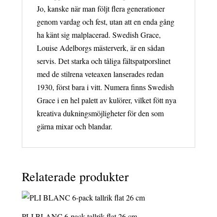
Jo, kanske när man följt flera generationer
genom vardag och fest, utan att en enda gång
ha känt sig malplacerad. Swedish Grace,
Louise Adelborgs mästerverk, är en sådan
servis. Det starka och tåliga fältspatporslinet
med de stilrena veteaxen lanserades redan
1930, först bara i vitt. Numera finns Swedish
Grace i en hel palett av kulörer, vilket fött nya
kreativa dukningsmöjligheter för den som
gärna mixar och blandar.
Relaterade produkter
PLI BLANC 6-pack tallrik flat 26 cm