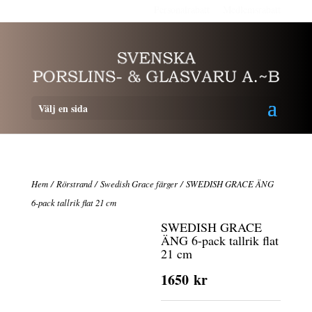
Personalrabatt
Medlemsrabatt
Välj en sida
Hem
/
Rörstrand
/
Swedish Grace färger
/ SWEDISH GRACE ÄNG
6-pack tallrik flat 21 cm
SWEDISH GRACE
ÄNG 6-pack tallrik flat
21 cm
1650
kr