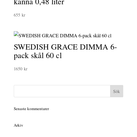
kanna 0,48 liter
655
kr
SWEDISH GRACE DIMMA 6-
pack skål 60 cl
1650
kr
Senaste kommentarer
Arkiv