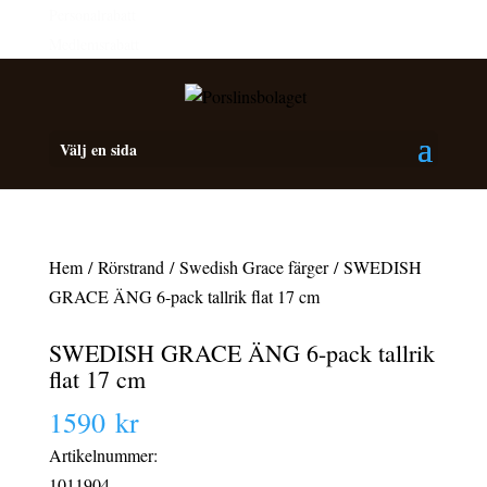
Personalrabatt
Medlemsrabatt
Välj en sida
Hem
/
Rörstrand
/
Swedish Grace färger
/ SWEDISH
GRACE ÄNG 6-pack tallrik flat 17 cm
SWEDISH GRACE ÄNG 6-pack tallrik
flat 17 cm
1590
kr
Artikelnummer:
1011904