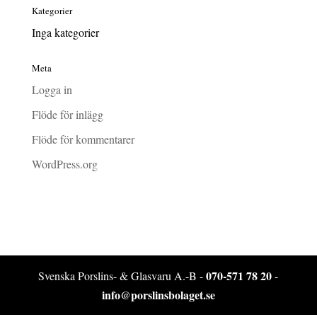
Kategorier
Inga kategorier
Meta
Logga in
Flöde för inlägg
Flöde för kommentarer
WordPress.org
070-571 78 20
Svenska Porslins- & Glasvaru A.-B -
-
info@porslinsbolaget.se